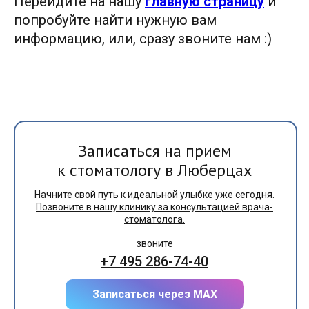
Перейдите на нашу
главную страницу
и
попробуйте найти нужную вам
информацию, или, сразу
звоните нам :)
Записаться на прием
к стоматологу в Люберцах
Начните свой путь к идеальной улыбке уже сегодня.
Позвоните в нашу клинику за консультацией врача-
стоматолога.
звоните
+7 495 286-74-40
Записаться через МАХ