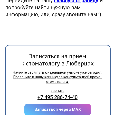
Перейдите на нашу
главную страницу
и
попробуйте найти нужную вам
информацию, или, сразу
звоните нам :)
Записаться на прием
к стоматологу в Люберцах
Начните свой путь к идеальной улыбке уже сегодня.
Позвоните в нашу клинику за консультацией врача-
стоматолога.
звоните
+7 495 286-74-40
Записаться через МАХ