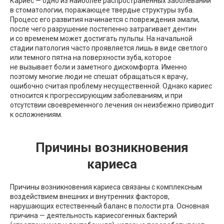
Кариес — одно из наиболее распространенных заболеваний
в стоматологии, поражающее твердые структуры зуба.
Процесс его развития начинается с повреждения эмали,
после чего разрушение постепенно затрагивает дентин
и со временем может достигать пульпы. На начальной
стадии патология часто проявляется лишь в виде светлого
или темного пятна на поверхности зуба, которое
не вызывает боли и заметного дискомфорта. Именно
поэтому многие люди не спешат обращаться к врачу,
ошибочно считая проблему несущественной. Однако кариес
относится к прогрессирующим заболеваниям, и при
отсутствии своевременного лечения он неизбежно приводит
к осложнениям.
Причины возникновения
кариеса
Причины возникновения кариеса связаны с комплексным
воздействием внешних и внутренних факторов,
нарушающих естественный баланс в полости рта. Основная
причина — деятельность кариесогенных бактерий