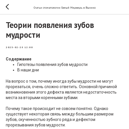
Статьи стоматологии Белый Медведь в Выхино
Теории появления зубов
мудрости
2025-02-28 12:00
Содержание
Гипотезы появления зубов мудрости
В наши дни
На вопрос о том, почему иногда зубы мудрости не могут
прорезаться, очень сложно ответить. Основной причиной
возникновения этого дефекта является недостаточность
места за вторыми коренными зубами.
Почему такое происходит не совсем понятно. Однако
существует некоторая связь между большим размером
зубов, скученностью зубного ряда и дефектом
прорезывания зубов мудрости.