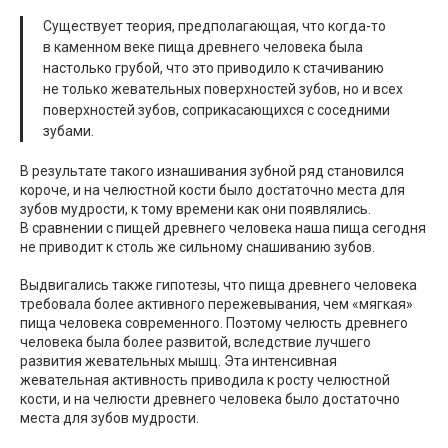
Существует теория, предполагающая, что когда-то
в каменном веке пища древнего человека была
настолько грубой, что это приводило к стачиванию
не только жевательных поверхностей зубов, но и всех
поверхностей зубов, соприкасающихся с соседними
зубами.
В результате такого изнашивания зубной ряд становился
короче, и на челюстной кости было достаточно места для
зубов мудрости, к тому времени как они появлялись.
В сравнении с пищей древнего человека наша пища сегодня
не приводит к столь же сильному снашиванию зубов.
Выдвигались также гипотезы, что пища древнего человека
требовала более активного пережевывания, чем «мягкая»
пища человека современного. Поэтому челюсть древнего
человека была более развитой, вследствие лучшего
развития жевательных мышц. Эта интенсивная
жевательная активность приводила к росту челюстной
кости, и на челюсти древнего человека было достаточно
места для зубов мудрости.