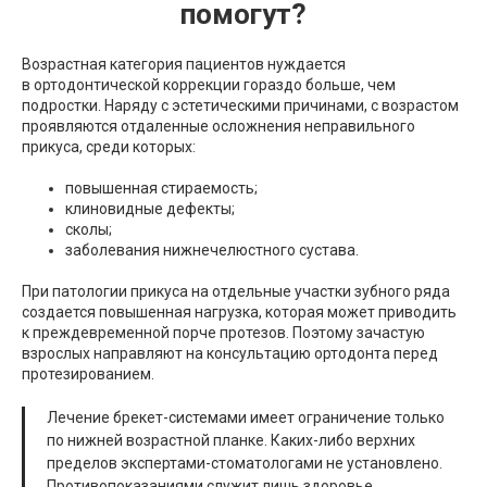
помогут?
Возрастная категория пациентов нуждается
в ортодонтической коррекции гораздо больше, чем
подростки. Наряду с эстетическими причинами, с возрастом
проявляются отдаленные осложнения неправильного
прикуса, среди которых:
повышенная стираемость;
клиновидные дефекты;
сколы;
заболевания нижнечелюстного сустава.
При патологии прикуса на отдельные участки зубного ряда
создается повышенная нагрузка, которая может приводить
к преждевременной порче протезов. Поэтому зачастую
взрослых направляют на консультацию ортодонта перед
протезированием.
Лечение брекет-системами имеет ограничение только
по нижней возрастной планке. Каких-либо верхних
пределов экспертами-стоматологами не установлено.
Противопоказаниями служит лишь здоровье