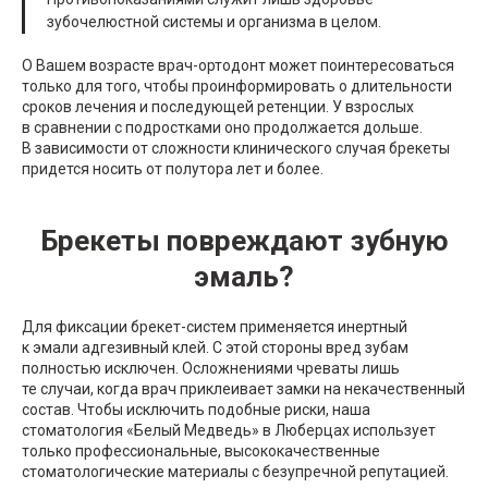
зубочелюстной системы и организма в целом.
О Вашем возрасте врач-ортодонт может поинтересоваться
только для того, чтобы проинформировать о длительности
сроков лечения и последующей ретенции. У взрослых
в сравнении с подростками оно продолжается дольше.
В зависимости от сложности клинического случая брекеты
придется носить от полутора лет и более.
Брекеты повреждают зубную
эмаль?
Для фиксации брекет-систем применяется инертный
к эмали адгезивный клей. С этой стороны вред зубам
полностью исключен. Осложнениями чреваты лишь
те случаи, когда врач приклеивает замки на некачественный
состав. Чтобы исключить подобные риски, наша
стоматология «Белый Медведь» в Люберцах использует
только профессиональные, высококачественные
стоматологические материалы с безупречной репутацией.