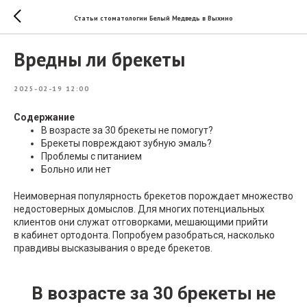
Статьи стоматологии Белый Медведь в Выхино
Вредны ли брекеты
2025-02-19 12:00
Содержание
В возрасте за 30 брекеты не помогут?
Брекеты повреждают зубную эмаль?
Проблемы с питанием
Больно или нет
Неимоверная популярность брекетов порождает множество
недостоверных домыслов. Для многих потенциальных
клиентов они служат отговорками, мешающими прийти
в кабинет ортодонта. Попробуем разобраться, насколько
правдивы высказывания о вреде брекетов.
В возрасте за 30 брекеты не