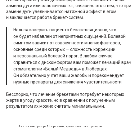
замены дуги или эластичных тяг, связанно это с тем, что при
замене дуги увеличивается натяжной эффект в этом
и заключается работа брекет-систем.
Нельзя заверить пациента безапелляционно, что
он будет избавлен от неприятных ощущений. Болевой
симптом зависит от совокупности многих факторов,
основные среди которых — сложность коррекции
и персональный болевой порог. В любом случае
справиться с дискомфортом вам поможет лечащий врач
стоматологии «Белый Медведь» в Люберцах.
Он обязательно учтет ваши жалобы и порекомендует
нужные препараты для снижения чувствительности.
Бесспорно, что лечение брекетами потребует некоторых
жертв в угоду красоте, но в сравнении с полученным
результатом их можно считать минимальными.
Амирханян Григорий Норикович, врач-стоматолог ортодонт